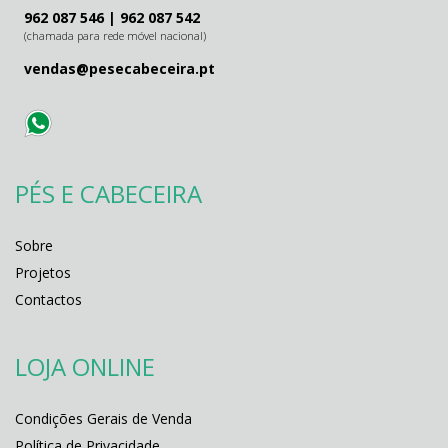
962 087 546
|
962 087 542
(chamada para rede móvel nacional)
vendas@pesecabeceira.pt
PÉS E CABECEIRA
Sobre
Projetos
Contactos
LOJA ONLINE
Condições Gerais de Venda
Política de Privacidade