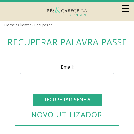
☰
Home
Clientes
Recuperar
0
RECUPERAR PALAVRA-PASSE
Email:
Móveis
RECUPERAR SENHA
Sofás
NOVO UTILIZADOR
e
Cadeirões