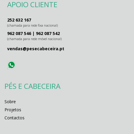
APOIO CLIENTE
252 632 167
(chamada para rede fixa nacional)
962 087 546
|
962 087 542
(chamada para rede móvel nacional)
vendas@pesecabeceira.pt
PÉS E CABECEIRA
Sobre
Projetos
Contactos