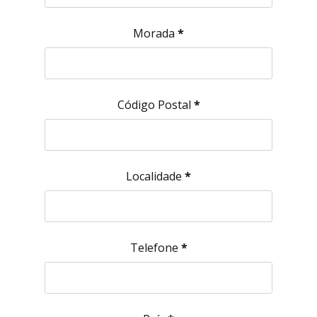
Decoração
Morada
*
Sobre
Projetos
Código Postal
*
Contactos
Localidade
*
Telefone
*